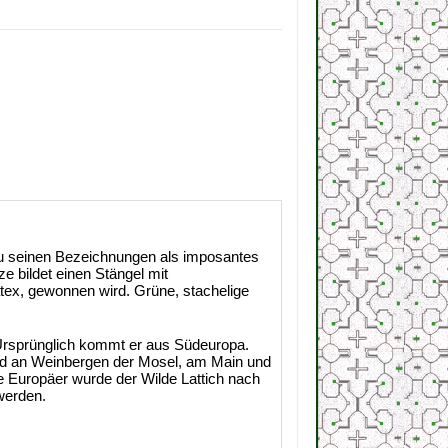
r zu seinen Bezeichnungen als imposantes
e bildet einen Stängel mit
tex, gewonnen wird. Grüne, stachelige
. Ursprünglich kommt er aus Südeuropa.
land an Weinbergen der Mosel, am Main und
e Europäer wurde der Wilde Lattich nach
werden.