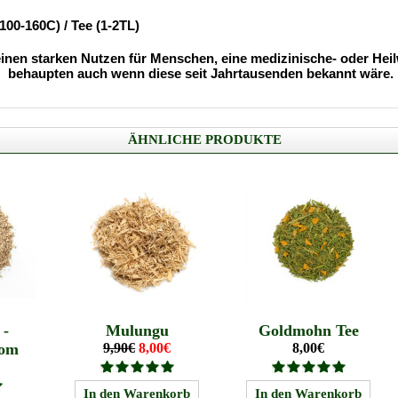
100-160C) / Tee (1-2TL)
nen starken Nutzen für Menschen, eine medizinische- oder Heilw
behaupten auch wenn diese seit Jahrtausenden bekannt wäre.
ÄHNLICHE PRODUKTE
 -
Mulungu
Goldmohn Tee
tom
9,90€
8,00€
8,00€