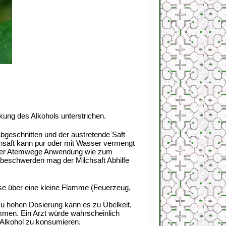
kung des Alkohols unterstrichen.
bgeschnitten und der austretende Saft
chsaft kann pur oder mit Wasser vermengt
ch der Atemwege Anwendung wie zum
sbeschwerden mag der Milchsaft Abhilfe
iese über eine kleine Flamme (Feuerzeug,
zu hohen Dosierung kann es zu Übelkeit,
men. Ein Arzt würde wahrscheinlich
 Alkohol zu konsumieren.