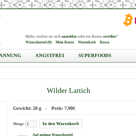
Hallo, wollen sie sich
oder ein Konto
?
anmelden
erstellen
Wunschzettel (0)
Mein Konto
Warenkorb
Kassa
PANNUNG
ANGSTFREI
SUPERFOODS
Wilder Lattich
Gewicht: 20 g - Preis: 7,90€
Menge:
Auf meinen Wunschzettel