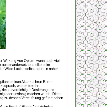
 der Wirkung von Opium, wenn auch viel
 auseinandersetzte, stellte beim
er Wilde Lattich selbst oder ein naher
flanze einen Altar zu ihren Ehren
h zusprach, war er bekehrt.
 riet zu vorsichtiger Dosierung und
nnig oder unsinnig machen würde. Diese
g zu dessen Verteufelung geführt haben.
, als ihn der Wiener Arzt Heinrich