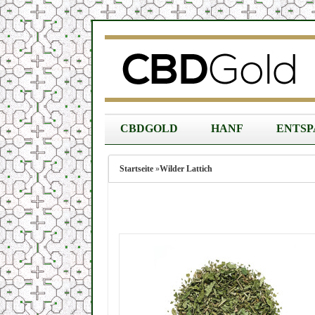
CBDGOLD
HANF
ENTS
Startseite
»
Wilder Lattich