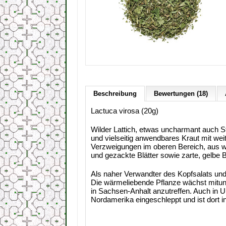
Beschreibung
Bewertungen (18)
Lactuca virosa (20g)
Wilder Lattich, etwas uncharmant auch St
und vielseitig anwendbares Kraut mit wei
Verzweigungen im oberen Bereich, aus w
und gezackte Blätter sowie zarte, gelbe
Als naher Verwandter des Kopfsalats und 
Die wärmeliebende Pflanze wächst mitunt
in Sachsen-Anhalt anzutreffen. Auch in 
Nordamerika eingeschleppt und ist dort i