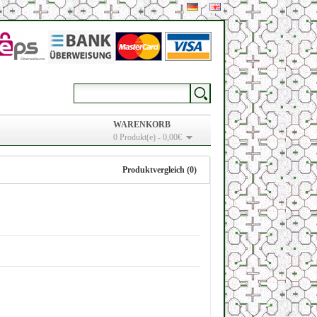
WARENKORB
0 Produkt(e) - 0,00€
Produktvergleich (0)