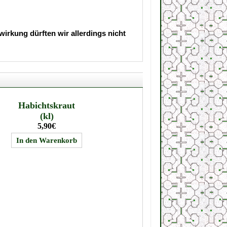
irkung dürften wir allerdings nicht
Habichtskraut
(kl)
5,90€