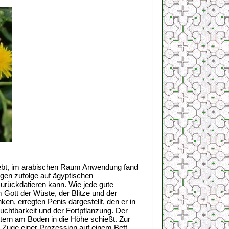
webt, im arabischen Raum Anwendung fand
ngen zufolge auf ägyptischen
urückdatieren kann. Wie jede gute
 Gott der Wüste, der Blitze und der
n, erregten Penis dargestellt, den er in
ruchtbarkeit und der Fortpflanzung. Der
ern am Boden in die Höhe schießt. Zur
 Zuge einer Prozession auf einem Bett