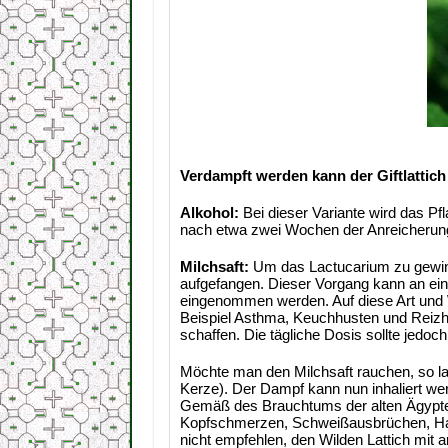
Verdampft werden kann der Giftlattich
Alkohol:
Bei dieser Variante wird das Pf
nach etwa zwei Wochen der Anreicherung 
Milchsaft:
Um das Lactucarium zu gewinne
aufgefangen. Dieser Vorgang kann an ein
eingenommen werden. Auf diese Art und 
Beispiel Asthma, Keuchhusten und Reizhu
schaffen. Die tägliche Dosis sollte jedoch 
Möchte man den Milchsaft rauchen, so las
Kerze). Der Dampf kann nun inhaliert we
Gemäß des Brauchtums der alten Ägypter 
Kopfschmerzen, Schweißausbrüchen, Haut
nicht empfehlen, den Wilden Lattich mi