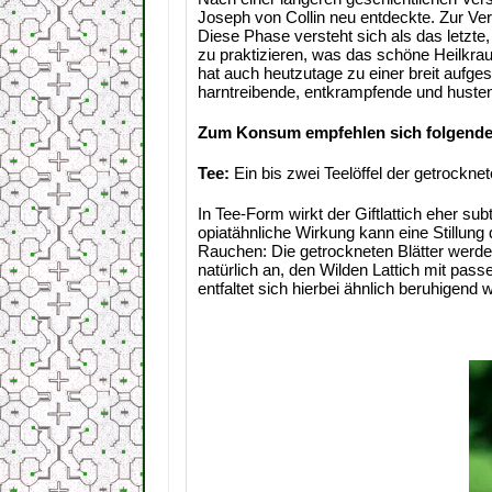
Joseph von Collin neu entdeckte. Zur V
Diese Phase versteht sich als das letzte
zu praktizieren, was das schöne Heilkrau
hat auch heutzutage zu einer breit aufge
harntreibende, entkrampfende und husten
Zum Konsum empfehlen sich folgend
Tee:
Ein bis zwei Teelöffel der getrockne
In Tee-Form wirkt der Giftlattich eher s
opiatähnliche Wirkung kann eine Stillung
Rauchen: Die getrockneten Blätter werden
natürlich an, den Wilden Lattich mit pa
entfaltet sich hierbei ähnlich beruhigend