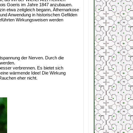
lois Goeris im Jahre 1847 anzubauen.
zin etwa zeitgleich begann, Äthernarkose
t und Anwendung in historischen Gefilden
fgeführten Wirkungsweisen werden
Entspannung der Nerven. Durch die
 werden.
besser verbrennen. Es bietet sich
e eine wärmende Idee! Die Wirkung
 Rauchen eher nicht.