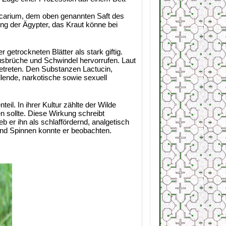
tucarium, dem oben genannten Saft des
ung der Ägypter, das Kraut könne bei
getrockneten Blätter als stark giftig.
brüche und Schwindel hervorrufen. Laut
treten. Den Substanzen Lactucin,
lende, narkotische sowie sexuell
il. In ihrer Kultur zählte der Wilde
n sollte. Diese Wirkung schreibt
 er ihn als schlaffördernd, analgetisch
und Spinnen konnte er beobachten.