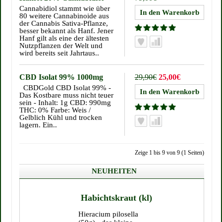
Cannabidiol stammt wie über
80 weitere Cannabinoide aus
der Cannabis Sativa-Pflanze,
besser bekannt als Hanf. Jener
Hanf gilt als eine der ältesten
Nutzpflanzen der Welt und
wird bereits seit Jahrtaus..
CBD Isolat 99% 1000mg
29,90€
25,00€
CBDGold CBD Isolat 99% -
Das Kostbare muss nicht teuer
sein - Inhalt: 1g CBD: 990mg
THC: 0% Farbe: Weis /
Gelblich Kühl und trocken
lagern. Ein..
Zeige 1 bis 9 von 9 (1 Seiten)
NEUHEITEN
Habichtskraut (kl)
Hieracium pilosella