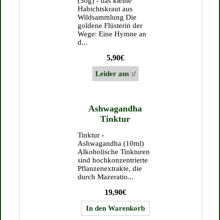
(50g) - das kleine
Habichtskraut aus
Wildsammlung Die
goldene Flüsterin der
Wege: Eine Hymne an
d...
5,90€
Ashwagandha
Tinktur
Tinktur -
Ashwagandha (10ml)
Alkoholische Tinkturen
sind hochkonzentrierte
Pflanzenextrakte, die
durch Mazeratio...
19,90€