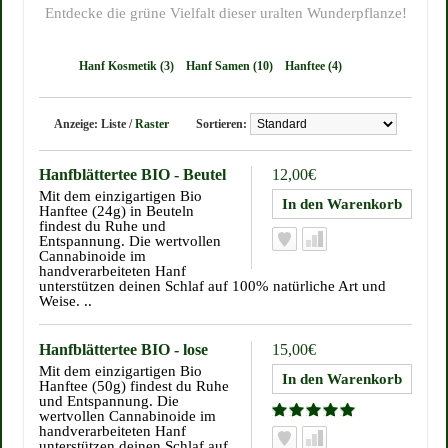
Entdecke die grüne Vielfalt dieser uralten Wunderpflanze!
Hanf Kosmetik (3)
Hanf Samen (10)
Hanftee (4)
Anzeige:
Liste
/
Raster
Sortieren:
Hanfblättertee BIO - Beutel
12,00€
Mit dem einzigartigen Bio
Hanftee (24g) in Beuteln
findest du Ruhe und
Entspannung. Die wertvollen
Cannabinoide im
handverarbeiteten Hanf
unterstützen deinen Schlaf auf 100% natürliche Art und
Weise. ..
Hanfblättertee BIO - lose
15,00€
Mit dem einzigartigen Bio
Hanftee (50g) findest du Ruhe
und Entspannung. Die
wertvollen Cannabinoide im
handverarbeiteten Hanf
unterstützen deinen Schlaf auf