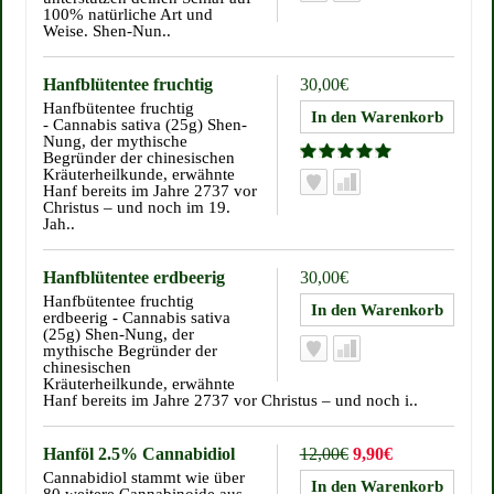
100% natürliche Art und
Weise. Shen-Nun..
Hanfblütentee fruchtig
30,00€
Hanfbütentee fruchtig
- Cannabis sativa (25g) Shen-
Nung, der mythische
Begründer der chinesischen
Kräuterheilkunde, erwähnte
Hanf bereits im Jahre 2737 vor
Christus – und noch im 19.
Jah..
Hanfblütentee erdbeerig
30,00€
Hanfbütentee fruchtig
erdbeerig - Cannabis sativa
(25g) Shen-Nung, der
mythische Begründer der
chinesischen
Kräuterheilkunde, erwähnte
Hanf bereits im Jahre 2737 vor Christus – und noch i..
Hanföl 2.5% Cannabidiol
12,00€
9,90€
Cannabidiol stammt wie über