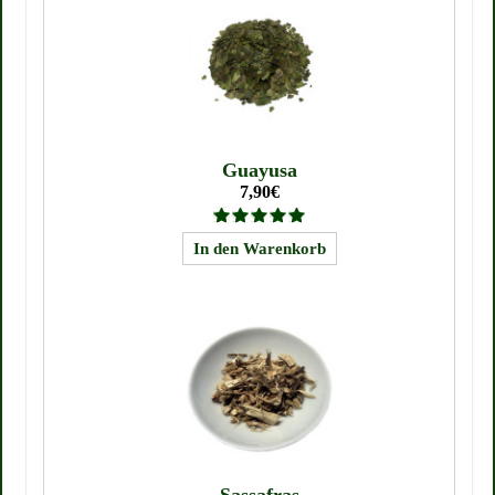
Guayusa
7,90€
Sassafras