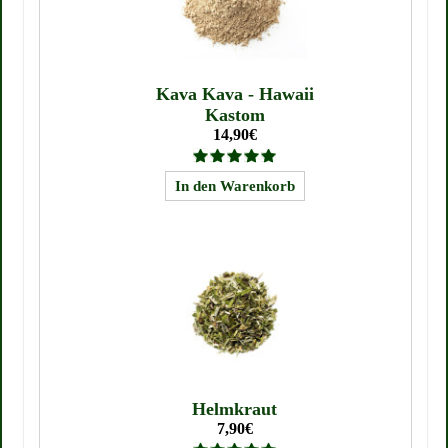
Kava Kava - Hawaii
Kastom
14,90€
Helmkraut
7,90€