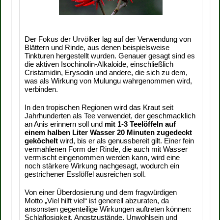
Der Fokus der Urvölker lag auf der Verwendung von
Blättern und Rinde, aus denen beispielsweise
Tinkturen hergestellt wurden. Genauer gesagt sind es
die aktiven Isochinolin-Alkaloide, einschließlich
Cristamidin, Erysodin und andere, die sich zu dem,
was als Wirkung von Mulungu wahrgenommen wird,
verbinden.
In den tropischen Regionen wird das Kraut seit
Jahrhunderten als Tee verwendet, der geschmacklich
an Anis erinnern soll und
mit 1-3 Teelöffeln auf
einem halben Liter Wasser 20 Minuten zugedeckt
geköchelt
wird, bis er als genussbereit gilt. Einer fein
vermahlenen Form der Rinde, die auch mit Wasser
vermischt eingenommen werden kann, wird eine
noch stärkere Wirkung nachgesagt, wodurch ein
gestrichener Esslöffel ausreichen soll.
Von einer Überdosierung und dem fragwürdigen
Motto „Viel hilft viel“ ist generell abzuraten, da
ansonsten gegenteilige Wirkungen auftreten können:
Schlaflosigkeit, Angstzustände, Unwohlsein und