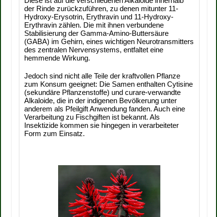
Diese ist auf die verschiedenen Alkaloide innerhalb
der Rinde zurückzuführen, zu denen mitunter 11-
Hydroxy-Erysotrin, Erythravin und 11-Hydroxy-
Erythravin zählen. Die mit ihnen verbundene
Stabilisierung der Gamma-Amino-Buttersäure
(GABA) im Gehirn, eines wichtigen Neurotransmitters
des zentralen Nervensystems, entfaltet eine
hemmende Wirkung.
Jedoch sind nicht alle Teile der kraftvollen Pflanze
zum Konsum geeignet: Die Samen enthalten Cytisine
(sekundäre Pflanzenstoffe) und curare-verwandte
Alkaloide, die in der indigenen Bevölkerung unter
anderem als Pfeilgift Anwendung fanden. Auch eine
Verarbeitung zu Fischgiften ist bekannt. Als
Insektizide kommen sie hingegen in verarbeiteter
Form zum Einsatz.