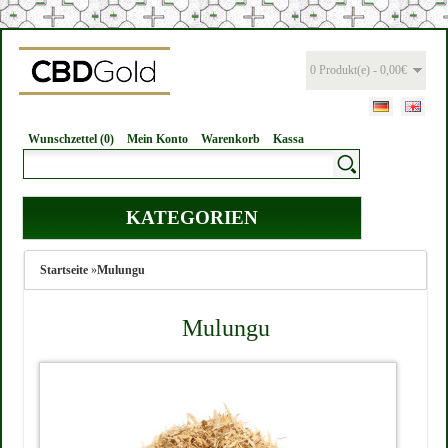
0 Produkt(e) - 0,00€
Wunschzettel (0)
Mein Konto
Warenkorb
Kassa
KATEGORIEN
Startseite
»
Mulungu
Mulungu