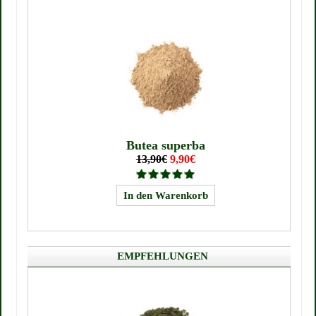
Butea superba
13,90€
9,90€
EMPFEHLUNGEN