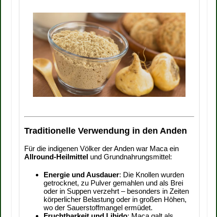
Traditionelle Verwendung in den Anden
Für die indigenen Völker der Anden war Maca ein
Allround-Heilmittel
und Grundnahrungsmittel:
Energie und Ausdauer
: Die Knollen wurden
getrocknet, zu Pulver gemahlen und als Brei
oder in Suppen verzehrt – besonders in Zeiten
körperlicher Belastung oder in großen Höhen,
wo der Sauerstoffmangel ermüdet.
Fruchtbarkeit und Libido
: Maca galt als