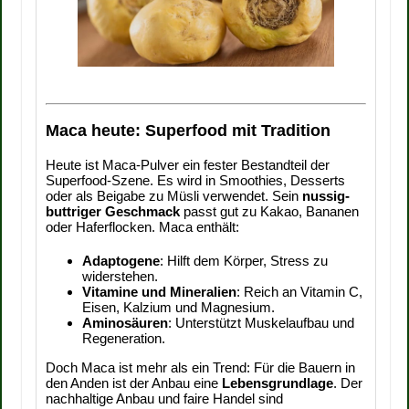
Maca heute: Superfood mit Tradition
Heute ist Maca-Pulver ein fester Bestandteil der
Superfood-Szene. Es wird in Smoothies, Desserts
oder als Beigabe zu Müsli verwendet. Sein
nussig-
buttriger Geschmack
passt gut zu Kakao, Bananen
oder Haferflocken. Maca enthält:
Adaptogene
: Hilft dem Körper, Stress zu
widerstehen.
Vitamine und Mineralien
: Reich an Vitamin C,
Eisen, Kalzium und Magnesium.
Aminosäuren
: Unterstützt Muskelaufbau und
Regeneration.
Doch Maca ist mehr als ein Trend: Für die Bauern in
den Anden ist der Anbau eine
Lebensgrundlage
. Der
nachhaltige Anbau und faire Handel sind