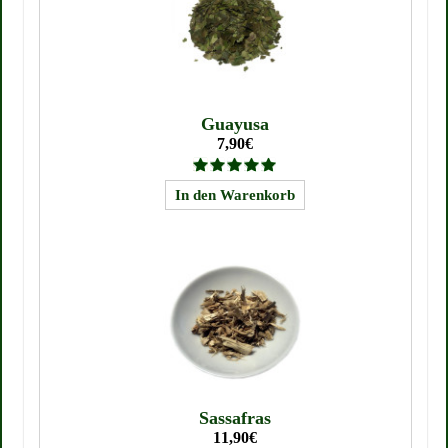
Guayusa
7,90€
Sassafras
11,90€