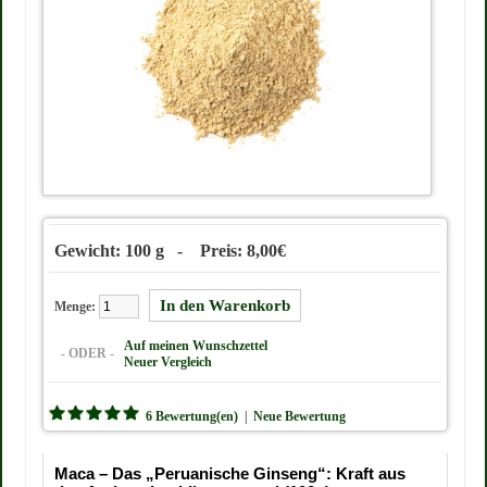
Gewicht: 100 g - Preis: 8,00€
Menge:
Auf meinen Wunschzettel
- ODER -
Neuer Vergleich
6 Bewertung(en)
|
Neue Bewertung
Maca – Das „Peruanische Ginseng“: Kraft aus