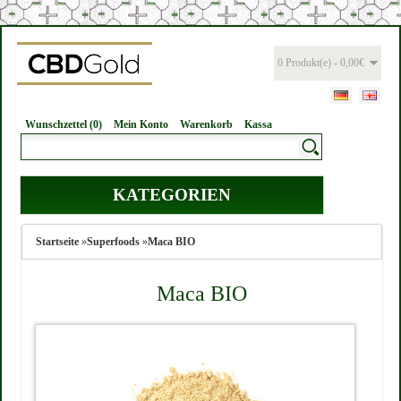
0 Produkt(e) - 0,00€
Wunschzettel (0)
Mein Konto
Warenkorb
Kassa
KATEGORIEN
Startseite
»
Superfoods
»
Maca BIO
Maca BIO