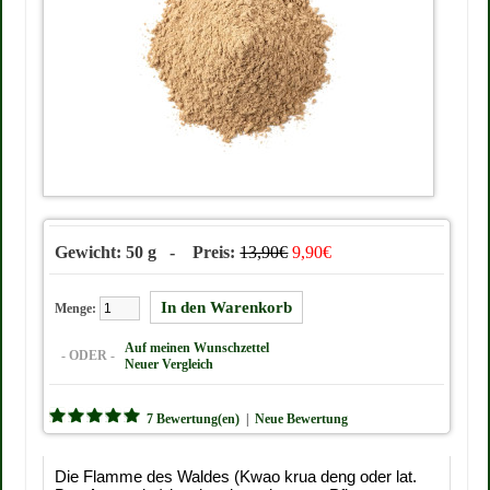
Gewicht: 50 g - Preis:
13,90€
9,90€
Menge:
Auf meinen Wunschzettel
- ODER -
Neuer Vergleich
7 Bewertung(en)
|
Neue Bewertung
Die Flamme des Waldes (Kwao krua deng oder lat.