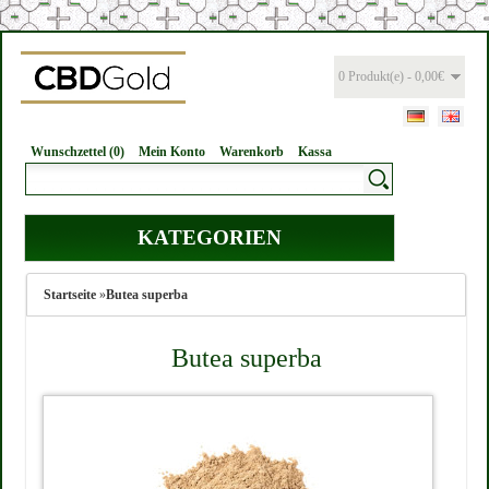
0 Produkt(e) - 0,00€
Wunschzettel (0)
Mein Konto
Warenkorb
Kassa
KATEGORIEN
Startseite
»
Butea superba
Butea superba