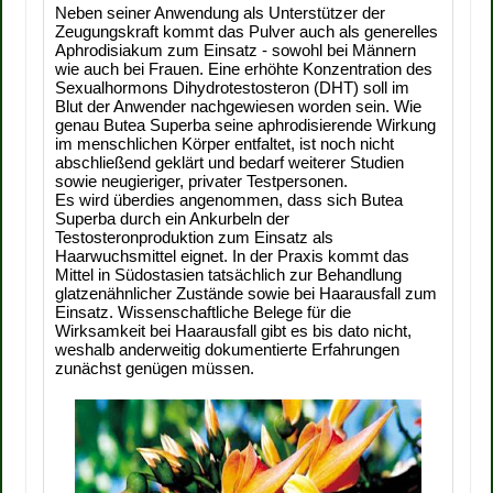
Neben seiner Anwendung als Unterstützer der
Zeugungskraft kommt das Pulver auch als generelles
Aphrodisiakum zum Einsatz - sowohl bei Männern
wie auch bei Frauen. Eine erhöhte Konzentration des
Sexualhormons Dihydrotestosteron (DHT) soll im
Blut der Anwender nachgewiesen worden sein. Wie
genau Butea Superba seine aphrodisierende Wirkung
im menschlichen Körper entfaltet, ist noch nicht
abschließend geklärt und bedarf weiterer Studien
sowie neugieriger, privater Testpersonen.
Es wird überdies angenommen, dass sich Butea
Superba durch ein Ankurbeln der
Testosteronproduktion zum Einsatz als
Haarwuchsmittel eignet. In der Praxis kommt das
Mittel in Südostasien tatsächlich zur Behandlung
glatzenähnlicher Zustände sowie bei Haarausfall zum
Einsatz. Wissenschaftliche Belege für die
Wirksamkeit bei Haarausfall gibt es bis dato nicht,
weshalb anderweitig dokumentierte Erfahrungen
zunächst genügen müssen.