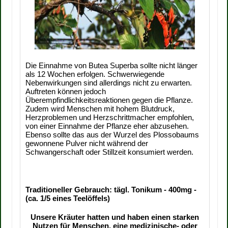
Die Einnahme von Butea Superba sollte nicht länger
als 12 Wochen erfolgen. Schwerwiegende
Nebenwirkungen sind allerdings nicht zu erwarten.
Auftreten können jedoch
Überempfindlichkeitsreaktionen gegen die Pflanze.
Zudem wird Menschen mit hohem Blutdruck,
Herzproblemen und Herzschrittmacher empfohlen,
von einer Einnahme der Pflanze eher abzusehen.
Ebenso sollte das aus der Wurzel des Plossobaums
gewonnene Pulver nicht während der
Schwangerschaft oder Stillzeit konsumiert werden.
Traditioneller Gebrauch: tägl. Tonikum - 400mg -
(ca. 1/5 eines Teelöffels)
Unsere Kräuter hatten und haben einen starken
Nutzen für Menschen, eine medizinische- oder