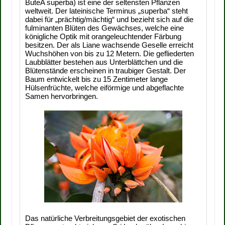
ButeA superba) ist eine der seltensten Pflanzen
weltweit. Der lateinische Terminus „superba“ steht
dabei für „prächtig/mächtig“ und bezieht sich auf die
fulminanten Blüten des Gewächses, welche eine
königliche Optik mit orangeleuchtender Färbung
besitzen. Der als Liane wachsende Geselle erreicht
Wuchshöhen von bis zu 12 Metern. Die gefliederten
Laubblätter bestehen aus Unterblättchen und die
Blütenstände erscheinen in traubiger Gestalt. Der
Baum entwickelt bis zu 15 Zentimeter lange
Hülsenfrüchte, welche eiförmige und abgeflachte
Samen hervorbringen.
Das natürliche Verbreitungsgebiet der exotischen