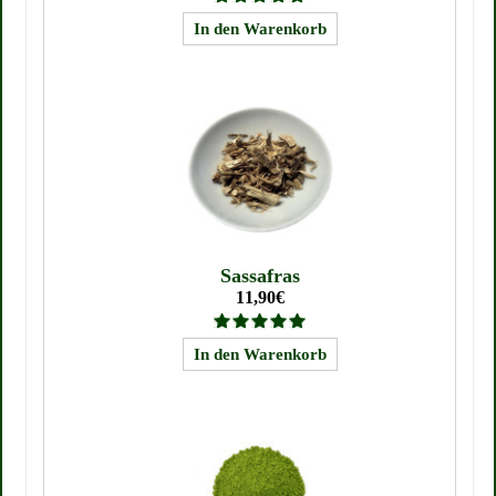
Sassafras
11,90€