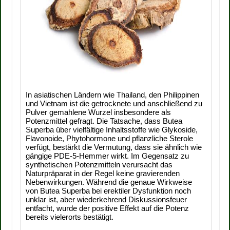
In asiatischen Ländern wie Thailand, den Philippinen
und Vietnam ist die getrocknete und anschließend zu
Pulver gemahlene Wurzel insbesondere als
Potenzmittel gefragt. Die Tatsache, dass Butea
Superba über vielfältige Inhaltsstoffe wie Glykoside,
Flavonoide, Phytohormone und pflanzliche Sterole
verfügt, bestärkt die Vermutung, dass sie ähnlich wie
gängige PDE-5-Hemmer wirkt. Im Gegensatz zu
synthetischen Potenzmitteln verursacht das
Naturpräparat in der Regel keine gravierenden
Nebenwirkungen. Während die genaue Wirkweise
von Butea Superba bei erektiler Dysfunktion noch
unklar ist, aber wiederkehrend Diskussionsfeuer
entfacht, wurde der positive Effekt auf die Potenz
bereits vielerorts bestätigt.