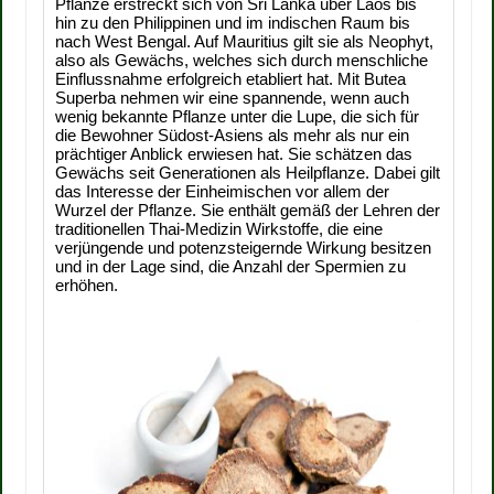
Pflanze erstreckt sich von Sri Lanka über Laos bis
hin zu den Philippinen und im indischen Raum bis
nach West Bengal. Auf Mauritius gilt sie als Neophyt,
also als Gewächs, welches sich durch menschliche
Einflussnahme erfolgreich etabliert hat. Mit Butea
Superba nehmen wir eine spannende, wenn auch
wenig bekannte Pflanze unter die Lupe, die sich für
die Bewohner Südost-Asiens als mehr als nur ein
prächtiger Anblick erwiesen hat. Sie schätzen das
Gewächs seit Generationen als Heilpflanze. Dabei gilt
das Interesse der Einheimischen vor allem der
Wurzel der Pflanze. Sie enthält gemäß der Lehren der
traditionellen Thai-Medizin Wirkstoffe, die eine
verjüngende und potenzsteigernde Wirkung besitzen
und in der Lage sind, die Anzahl der Spermien zu
erhöhen.