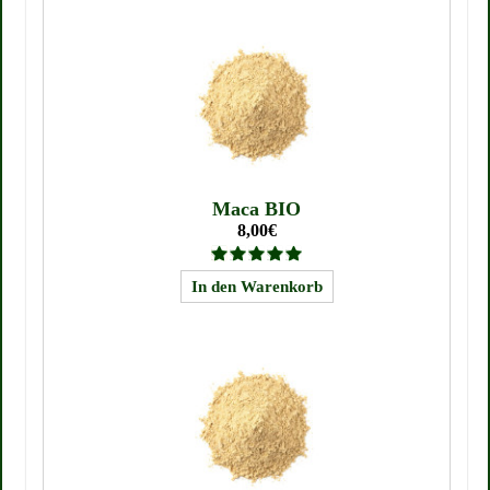
Maca BIO
8,00€