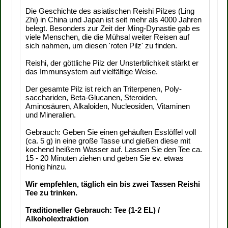
Die Geschichte des asiatischen Reishi Pilzes (Ling
Zhi) in China und Japan ist seit mehr als 4000 Jahren
belegt. Besonders zur Zeit der Ming-Dynastie gab es
viele Menschen, die die Mühsal weiter Reisen auf
sich nahmen, um diesen 'roten Pilz' zu finden.
Reishi, der göttliche Pilz der Unsterblichkeit stärkt er
das Immunsystem auf vielfältige Weise.
Der gesamte Pilz ist reich an Triterpenen, Poly-
sacchariden, Beta-Glucanen, Steroiden,
Aminosäuren, Alkaloiden, Nucleosiden, Vitaminen
und Mineralien.
Gebrauch: Geben Sie einen gehäuften Esslöffel voll
(ca. 5 g) in eine große Tasse und gießen diese mit
kochend heißem Wasser auf. Lassen Sie den Tee ca.
15 - 20 Minuten ziehen und geben Sie ev. etwas
Honig hinzu.
Wir empfehlen, täglich ein bis zwei Tassen Reishi
Tee zu trinken.
Traditioneller Gebrauch: Tee (1-2 EL) /
Alkoholextraktion