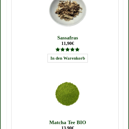
Sassafras
11,90€
Matcha Tee BIO
13,90€