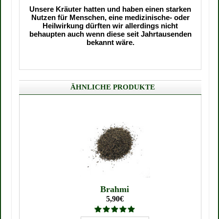
Unsere Kräuter hatten und haben einen starken
Nutzen für Menschen, eine medizinische- oder
Heilwirkung dürften wir allerdings nicht
behaupten auch wenn diese seit Jahrtausenden
bekannt wäre.
ÄHNLICHE PRODUKTE
Brahmi
5,90€