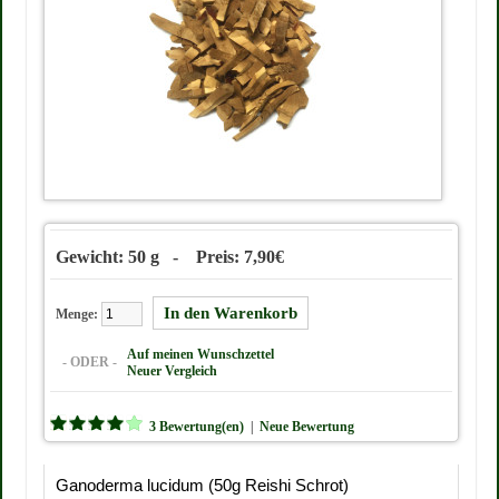
Gewicht: 50 g - Preis: 7,90€
Menge:
Auf meinen Wunschzettel
- ODER -
Neuer Vergleich
3 Bewertung(en)
|
Neue Bewertung
Ganoderma lucidum (50g Reishi Schrot)