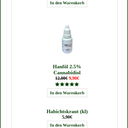
Hanföl 2.5%
Cannabidiol
12,00€
9,90€
Habichtskraut (kl)
5,90€