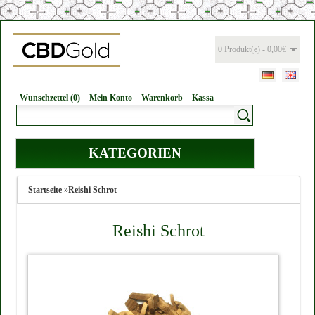
0 Produkt(e) - 0,00€
Wunschzettel (0)
Mein Konto
Warenkorb
Kassa
KATEGORIEN
Startseite
»
Reishi Schrot
Reishi Schrot