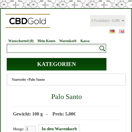
0 Produkt(e) - 0,00€
Wunschzettel (0)
Mein Konto
Warenkorb
Kassa
KATEGORIEN
Startseite
»
Palo Santo
Palo Santo
Gewicht: 100 g - Preis: 5,00€
Menge: