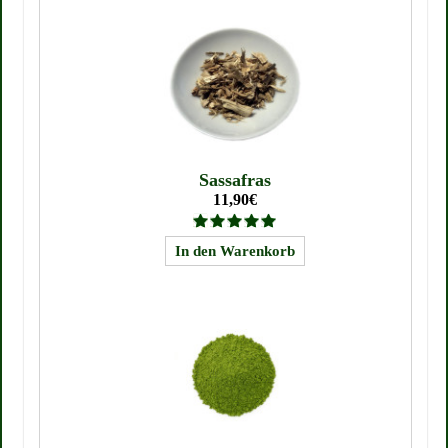
Sassafras
11,90€