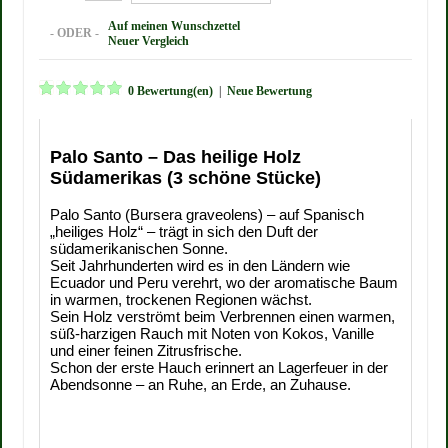
Auf meinen Wunschzettel
- ODER -
Neuer Vergleich
0 Bewertung(en)
|
Neue Bewertung
Palo Santo – Das heilige Holz
Südamerikas (3 schöne Stücke)
Palo Santo (Bursera graveolens) – auf Spanisch
„heiliges Holz“ – trägt in sich den Duft der
südamerikanischen Sonne.
Seit Jahrhunderten wird es in den Ländern wie
Ecuador und Peru verehrt, wo der aromatische Baum
in warmen, trockenen Regionen wächst.
Sein Holz verströmt beim Verbrennen einen warmen,
süß-harzigen Rauch mit Noten von Kokos, Vanille
und einer feinen Zitrusfrische.
Schon der erste Hauch erinnert an Lagerfeuer in der
Abendsonne – an Ruhe, an Erde, an Zuhause.