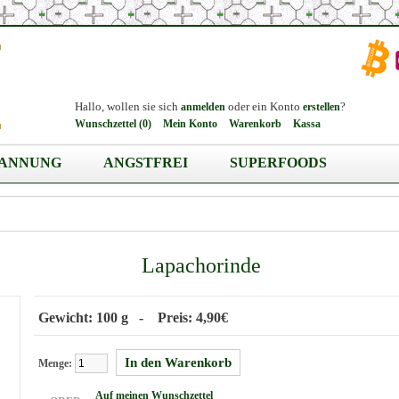
Hallo, wollen sie sich
oder ein Konto
?
anmelden
erstellen
Wunschzettel (0)
Mein Konto
Warenkorb
Kassa
PANNUNG
ANGSTFREI
SUPERFOODS
Lapachorinde
Gewicht: 100 g - Preis: 4,90€
Menge:
Auf meinen Wunschzettel