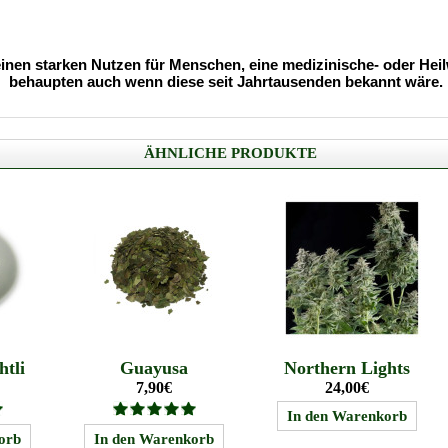
nen starken Nutzen für Menschen, eine medizinische- oder Heilw
behaupten auch wenn diese seit Jahrtausenden bekannt wäre.
ÄHNLICHE PRODUKTE
htli
Guayusa
Northern Lights
7,90€
24,00€