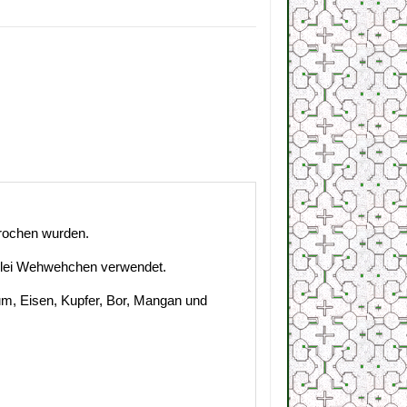
prochen wurden.
erlei Wehwehchen verwendet.
um, Eisen, Kupfer, Bor, Mangan und