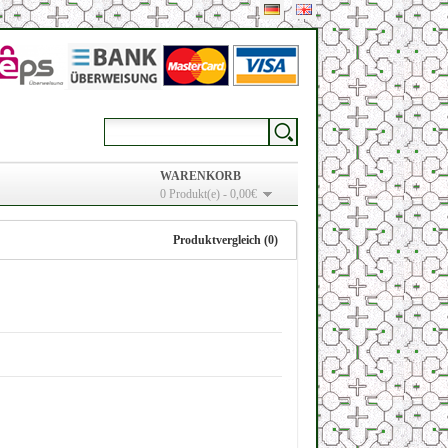
WARENKORB
0 Produkt(e) - 0,00€
Produktvergleich (0)