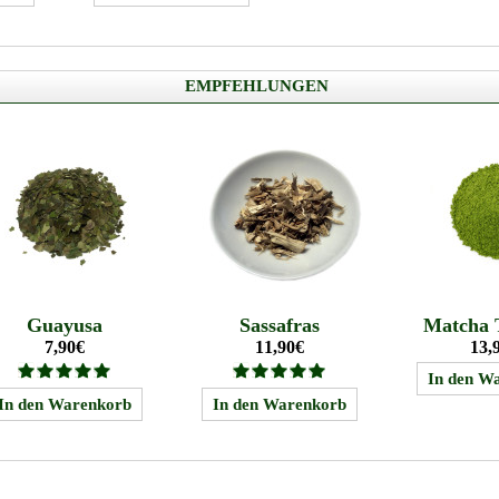
EMPFEHLUNGEN
Guayusa
Sassafras
Matcha 
7,90€
11,90€
13,