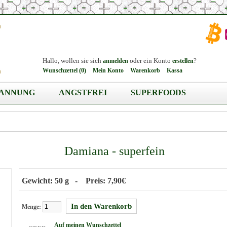
Hallo, wollen sie sich
oder ein Konto
?
anmelden
erstellen
Wunschzettel (0)
Mein Konto
Warenkorb
Kassa
PANNUNG
ANGSTFREI
SUPERFOODS
Damiana - superfein
Gewicht: 50 g - Preis: 7,90€
Menge:
Auf meinen Wunschzettel