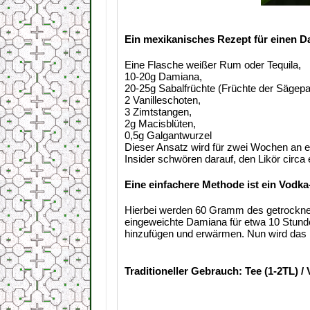
Ein mexikanisches Rezept für einen D
Eine Flasche weißer Rum oder Tequila,
10-20g Damiana,
20-25g Sabalfrüchte (Früchte der Sägepa
2 Vanilleschoten,
3 Zimtstangen,
2g Macisblüten,
0,5g Galgantwurzel
Dieser Ansatz wird für zwei Wochen an e
Insider schwören darauf, den Likör circ
Eine einfachere Methode ist ein Vodk
Hierbei werden 60 Gramm des getrocknet
eingeweichte Damiana für etwa 10 Stunde
hinzufügen und erwärmen. Nun wird das 
Traditioneller Gebrauch: Tee (1-2TL) 