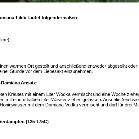
amiana-Likör lautet folgendermaßen:
lme),
inen warmen Ort gestellt und anschließend entweder abgeseiht oder 
a eine Stunde vor dem Liebesakt einzunehmen.
a-Damiana Ansatz:
en Krautes mit einem Liter Wodka vermischt und eine Woche ziehen
n mit einem halben Liter Wasser ziehen gelassen. Anschließend wiede
Honigwasser mit dem Damiana-Vodka vermischt und darf für drei Mo
/ Verdampfen (125-175C)