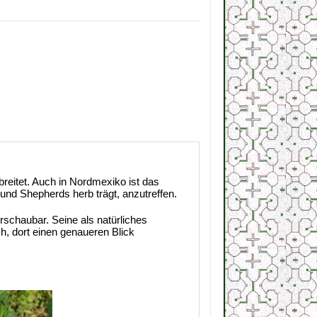
breitet. Auch in Nordmexiko ist das
nd Shepherds herb trägt, anzutreffen.
schaubar. Seine als natürliches
, dort einen genaueren Blick