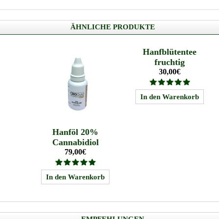
ÄHNLICHE PRODUKTE
Hanfblütentee
fruchtig
30,00€
Hanföl 20%
Cannabidiol
79,00€
EMPFEHLUNGEN