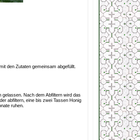
mit den Zutaten gemeinsam abgefüllt.
 gelassen. Nach dem Abfiltern wird das
r abfiltern, eine bis zwei Tassen Honig
nate ruhen.