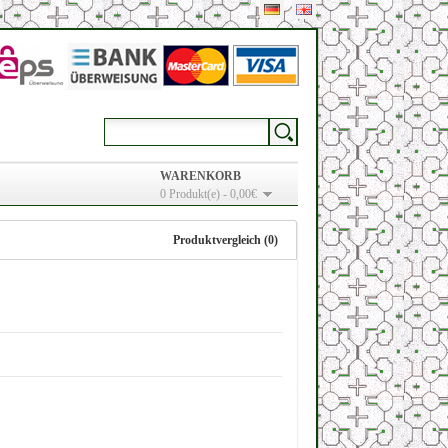
WARENKORB
0 Produkt(e) - 0,00€
Produktvergleich (0)