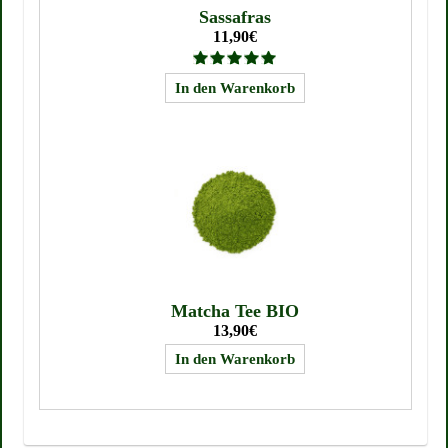
Sassafras
11,90€
Matcha Tee BIO
13,90€