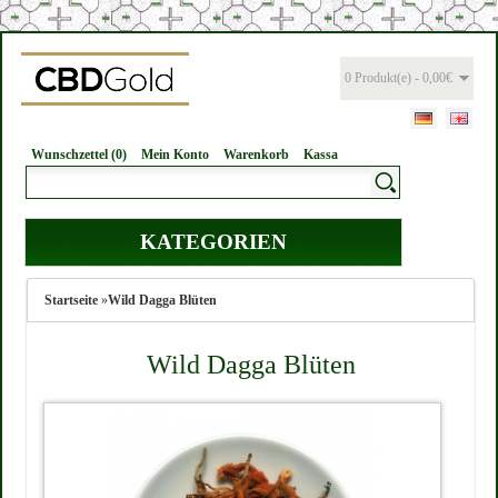
0 Produkt(e) - 0,00€
Wunschzettel (0)
Mein Konto
Warenkorb
Kassa
KATEGORIEN
Startseite
»
Wild Dagga Blüten
Wild Dagga Blüten