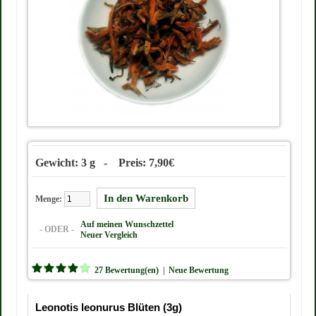
Gewicht: 3 g - Preis: 7,90€
Menge:
Auf meinen Wunschzettel
- ODER -
Neuer Vergleich
27 Bewertung(en)
|
Neue Bewertung
Leonotis leonurus Blüten (3g)