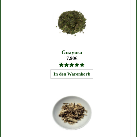
Guayusa
7,90€