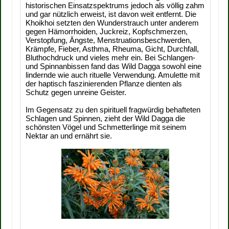
historischen Einsatzspektrums jedoch als völlig zahm
und gar nützlich erweist, ist davon weit entfernt. Die
Khoikhoi setzten den Wunderstrauch unter anderem
gegen Hämorrhoiden, Juckreiz, Kopfschmerzen,
Verstopfung, Ängste, Menstruationsbeschwerden,
Krämpfe, Fieber, Asthma, Rheuma, Gicht, Durchfall,
Bluthochdruck und vieles mehr ein. Bei Schlangen-
und Spinnanbissen fand das Wild Dagga sowohl eine
lindernde wie auch rituelle Verwendung. Amulette mit
der haptisch faszinierenden Pflanze dienten als
Schutz gegen unreine Geister.
Im Gegensatz zu den spirituell fragwürdig behafteten
Schlagen und Spinnen, zieht der Wild Dagga die
schönsten Vögel und Schmetterlinge mit seinem
Nektar an und ernährt sie.