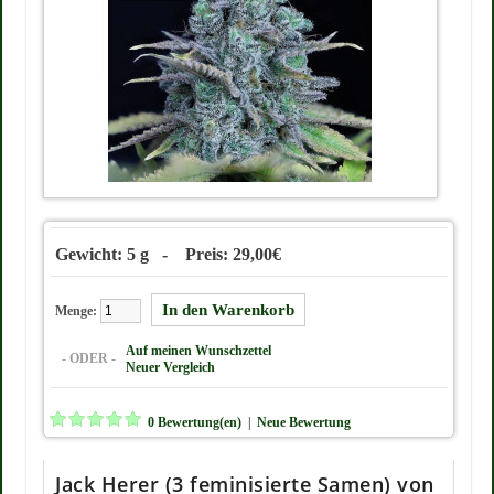
Gewicht: 5 g - Preis: 29,00€
Menge:
Auf meinen Wunschzettel
- ODER -
Neuer Vergleich
0 Bewertung(en)
|
Neue Bewertung
Jack Herer (3 feminisierte Samen) von