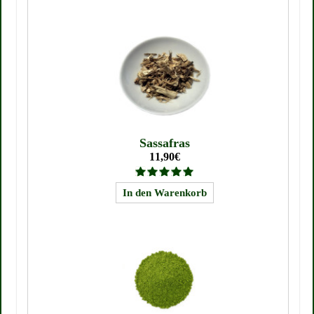
Sassafras
11,90€