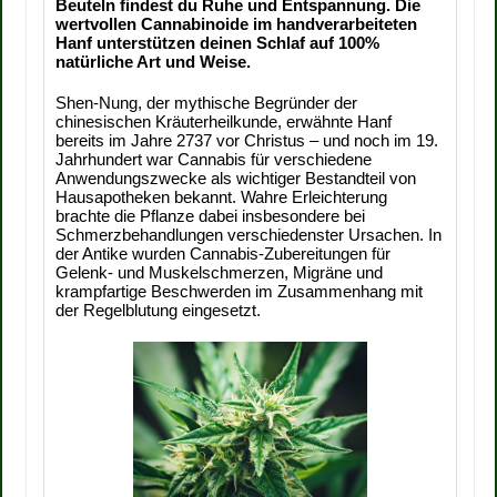
Beuteln findest du Ruhe und Entspannung. Die
wertvollen Cannabinoide im handverarbeiteten
Hanf unterstützen deinen Schlaf auf 100%
natürliche Art und Weise.
Shen-Nung, der mythische Begründer der
chinesischen Kräuterheilkunde, erwähnte Hanf
bereits im Jahre 2737 vor Christus – und noch im 19.
Jahrhundert war Cannabis für verschiedene
Anwendungszwecke als wichtiger Bestandteil von
Hausapotheken bekannt. Wahre Erleichterung
brachte die Pflanze dabei insbesondere bei
Schmerzbehandlungen verschiedenster Ursachen. In
der Antike wurden Cannabis-Zubereitungen für
Gelenk- und Muskelschmerzen, Migräne und
krampfartige Beschwerden im Zusammenhang mit
der Regelblutung eingesetzt.