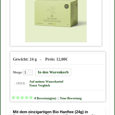
Gewicht: 24 g - Preis: 12,00€
Menge:
Auf meinen Wunschzettel
- ODER -
Neuer Vergleich
0 Bewertung(en)
|
Neue Bewertung
Mit dem einzigartigen Bio Hanftee (24g) in