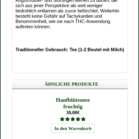
Angstmuster- und Störungen werfen zu dürfen, die
sich aus jener Perspektive als weit weniger
bedrohlich enttarnen als zuvor befürchtet. Weiterhin
besteht keine Gefahr auf Tachykardien und
Benommenheit, wie sie nach THC-Anwendung
auftreten können.
Traditioneller Gebrauch: Tee (1-2 Beutel mit Milch)
ÄHNLICHE PRODUKTE
Hanfblütentee
fruchtig
30,00€