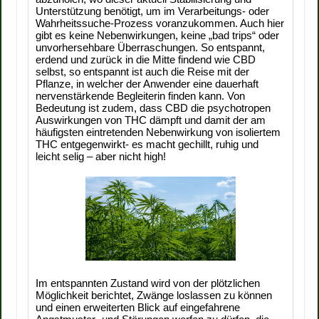
Unterstützung benötigt, um im Verarbeitungs- oder
Wahrheitssuche-Prozess voranzukommen. Auch hier
gibt es keine Nebenwirkungen, keine „bad trips“ oder
unvorhersehbare Überraschungen. So entspannt,
erdend und zurück in die Mitte findend wie CBD
selbst, so entspannt ist auch die Reise mit der
Pflanze, in welcher der Anwender eine dauerhaft
nervenstärkende Begleiterin finden kann. Von
Bedeutung ist zudem, dass CBD die psychotropen
Auswirkungen von THC dämpft und damit der am
häufigsten eintretenden Nebenwirkung von isoliertem
THC entgegenwirkt- es macht gechillt, ruhig und
leicht selig – aber nicht high!
Im entspannten Zustand wird von der plötzlichen
Möglichkeit berichtet, Zwänge loslassen zu können
und einen erweiterten Blick auf eingefahrene