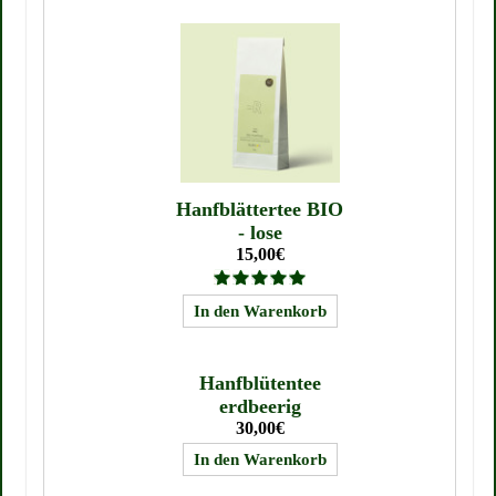
Hanfblättertee BIO
- lose
15,00€
Hanfblütentee
erdbeerig
30,00€