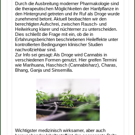
Durch die Ausbreitung moderner Pharmakologie sind
die therapeutischen Möglichkeiten der Hanfpflanze in
den Hintergrund getreten und ihr Ruf als Droge wurde
zunehmend betont. Aktuell beobachten wir den
berechtigten Aufschrei, zwischen Rausch- und
Heilwirkung klarer und nüchterner zu unterscheiden.
Dies schließt die Frage mit ein, ob die in
Erfahrungsberichten beschriebenen Heileffekte unter
kontrollierten Bedingungen klinischer Studien
nachvollziehbar sind.
Zur Info sei gesagt: Als Droge wird Cannabis in
verschiedenen Formen genutzt. Hier greifen Termini
wie Marihuana, Haschisch (Cannabisharz), Charas,
Bhang, Ganja und Sinsemilla.
Wichtigster medizinisch wirksamer, aber auch