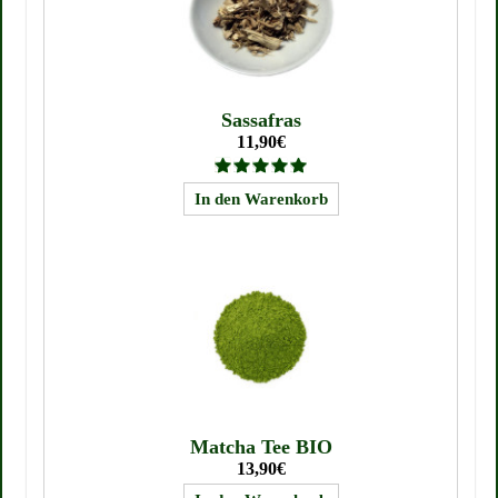
Sassafras
11,90€
Matcha Tee BIO
13,90€