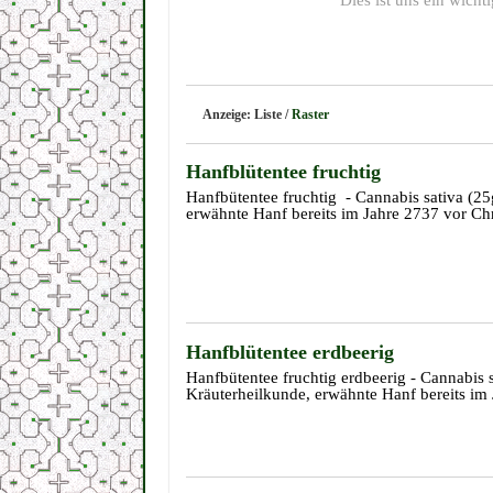
Dies ist uns ein wich
Anzeige:
Liste
/
Raster
Hanfblütentee fruchtig
Hanfbütentee fruchtig - Cannabis sativa (2
erwähnte Hanf bereits im Jahre 2737 vor Chr
Hanfblütentee erdbeerig
Hanfbütentee fruchtig erdbeerig - Cannabis
Kräuterheilkunde, erwähnte Hanf bereits im 