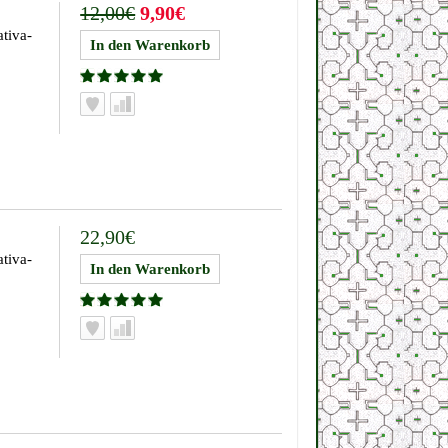
12,00€
9,90€
tiva-
22,90€
tiva-