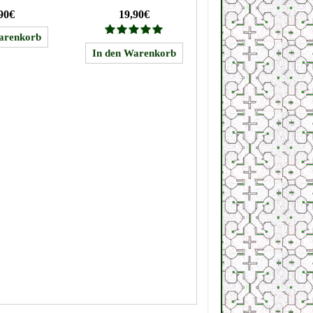
90€
19,90€