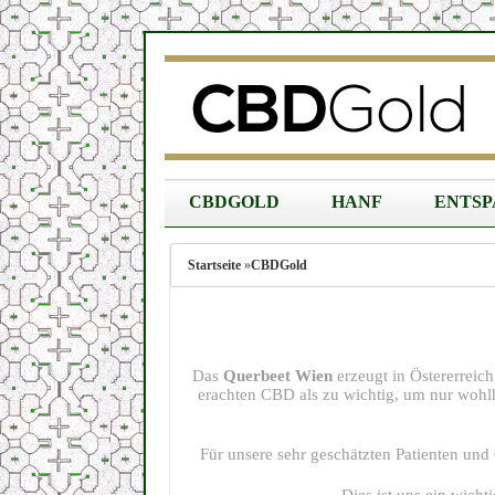
CBDGOLD
HANF
ENTS
Startseite
»
CBDGold
Das
Querbeet Wien
erzeugt in Östererreic
erachten CBD als zu wichtig, um nur wohl
Für unsere sehr geschätzten Patienten und