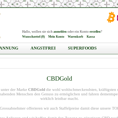
Hallo, wollen sie sich
oder ein Konto
?
anmelden
erstellen
Wunschzettel (0)
Mein Konto
Warenkorb
Kassa
PANNUNG
ANGSTFREI
SUPERFOODS
CBDGold
h unter der Marke
CBDGold
die wohl wohlschmeckendsten, kräftigsten 
habenden Menschen den Genuss zu ermöglichen und fahren dementspech
wirklich leistbar macht.
 Grossabnehmer offerieren wir auch Staffelpreise damit diese unsere T