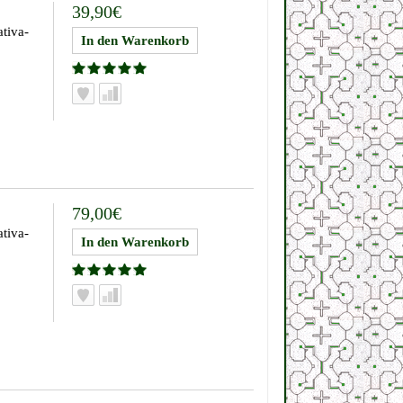
39,90€
tiva-
79,00€
tiva-