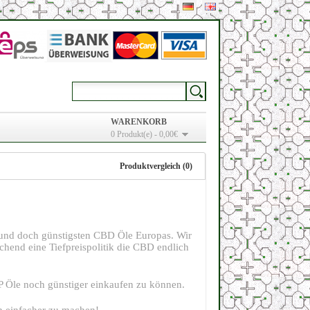
WARENKORB
0 Produkt(e) - 0,00€
Produktvergleich (0)
und doch günstigsten CBD Öle Europas. Wir
end eine Tiefpreispolitik die CBD endlich
OP Öle noch günstiger einkaufen zu können.