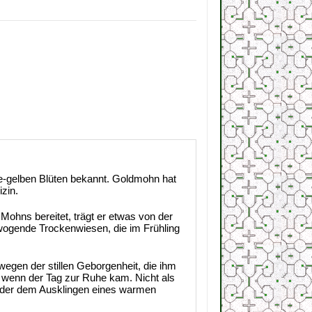
ange-gelben Blüten bekannt. Goldmohn hat
zin.
Mohns bereitet, trägt er etwas von der
 wogende Trockenwiesen, die im Frühling
egen der stillen Geborgenheit, die ihm
, wenn der Tag zur Ruhe kam. Nicht als
 oder dem Ausklingen eines warmen