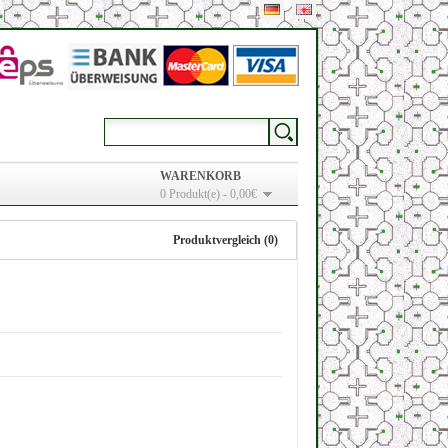
WARENKORB
0 Produkt(e) - 0,00€
Produktvergleich (0)