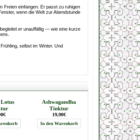
im Freien einfangen. Er passt zu ruhigen
Fenster, wenn die Welt zur Abendstunde
begleitet er unauffällig — wie eine kurze
tens.
Frühling, selbst im Winter. Und
 Lotus
Ashwagandha
ktur
Tinktur
90€
19,90€