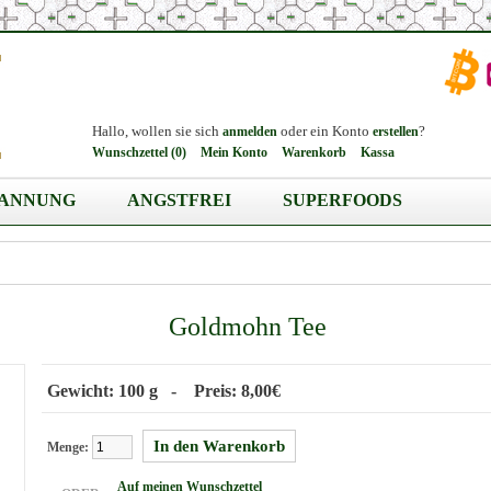
Hallo, wollen sie sich
oder ein Konto
?
anmelden
erstellen
Wunschzettel (0)
Mein Konto
Warenkorb
Kassa
PANNUNG
ANGSTFREI
SUPERFOODS
Goldmohn Tee
Gewicht: 100 g - Preis: 8,00€
Menge:
Auf meinen Wunschzettel