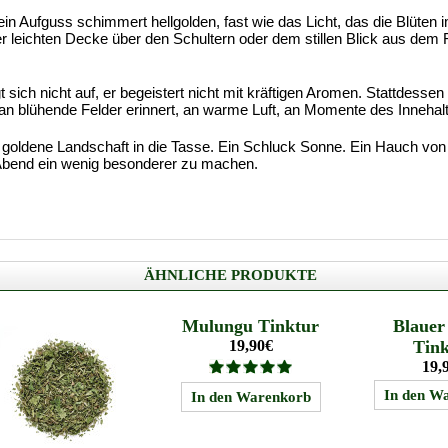
Sein Aufguss schimmert hellgolden, fast wie das Licht, das die Blüten 
 leichten Decke über den Schultern oder dem stillen Blick aus dem 
 sich nicht auf, er begeistert nicht mit kräftigen Aromen. Stattdessen 
 an blühende Felder erinnert, an warme Luft, an Momente des Innehal
 goldene Landschaft in die Tasse. Ein Schluck Sonne. Ein Hauch von 
bend ein wenig besonderer zu machen.
ÄHNLICHE PRODUKTE
Mulungu Tinktur
Blauer
19,90€
Tin
19,