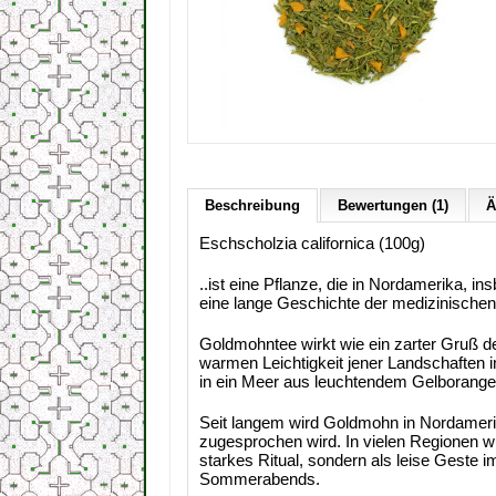
Beschreibung
Bewertungen (1)
Ä
Eschscholzia californica (100g)
..ist eine Pflanze, die in Nordamerika, in
eine lange Geschichte der medizinischen 
Goldmohntee wirkt wie ein zarter Gruß de
warmen Leichtigkeit jener Landschaften i
in ein Meer aus leuchtendem Gelborange 
Seit langem wird Goldmohn in Nordamerik
zugesprochen wird. In vielen Regionen w
starkes Ritual, sondern als leise Geste
Sommerabends.